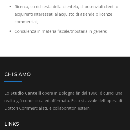
Ricerca, su richiesta della clientela, di potenziali clienti o
acquirenti interessati allacquisto di aziende o licenze
commerciali;
Consulenza in materia fiscale/tributaria in genere;
CHI SIAMO
Lo
Studio Cantelli
opera in Bologna fin dal 1966, é quindi una
realtà già conosciuta ed affermata. Esso si avvale dell’ opera di
Dottori Commercialisti, e collaboratori esterni.
LINKS