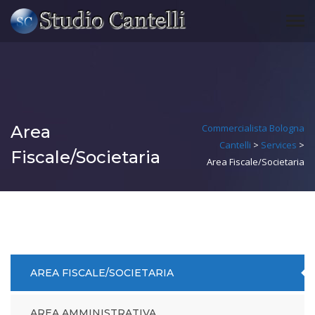
Area
Commercialista Bologna
Cantelli
>
Services
>
Fiscale/Societaria
Area Fiscale/Societaria
AREA FISCALE/SOCIETARIA
AREA AMMINISTRATIVA