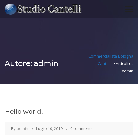
Commercialista Bologna
Autore:
admin
Cantelli
>
Articoli di:
admin
Hello world!
By
admin
Luglio 10, 2019
0 comments