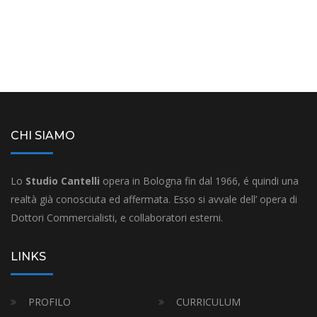
CHI SIAMO
Lo
Studio Cantelli
opera in Bologna fin dal 1966, é quindi una
realtà già conosciuta ed affermata. Esso si avvale dell’ opera di
Dottori Commercialisti, e collaboratori esterni.
LINKS
PROFILO
CURRICULUM