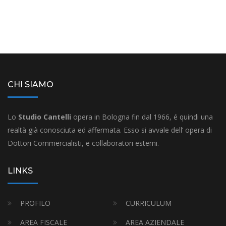
CHI SIAMO
Lo
Studio Cantelli
opera in Bologna fin dal 1966, é quindi una
realtà già conosciuta ed affermata. Esso si avvale dell’ opera di
Dottori Commercialisti, e collaboratori esterni.
LINKS
PROFILO
CURRICULUM
AREA FISCALE
AREA AZIENDALE