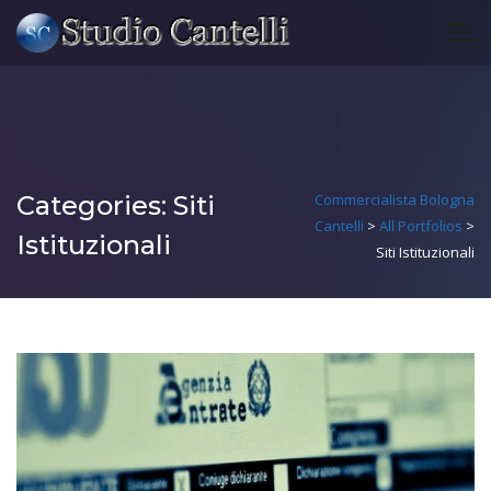
Categories:
Siti
Commercialista Bologna
Cantelli
>
All Portfolios
>
Istituzionali
Siti Istituzionali